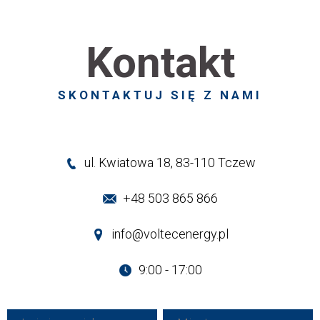
Kontakt
SKONTAKTUJ SIĘ Z NAMI
ul. Kwiatowa 18, 83-110 Tczew
+48 503 865 866
info@voltecenergy.pl
9:00 - 17:00