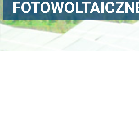
FOTOWOLTAICZN