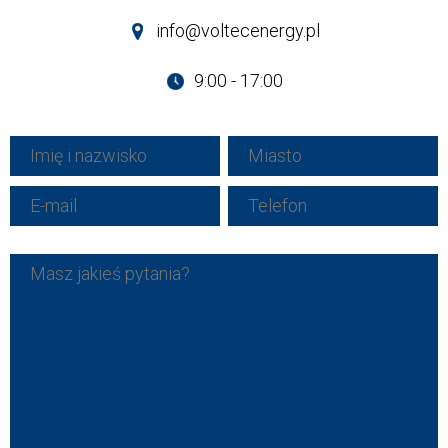
info@voltecenergy.pl
9:00 - 17:00