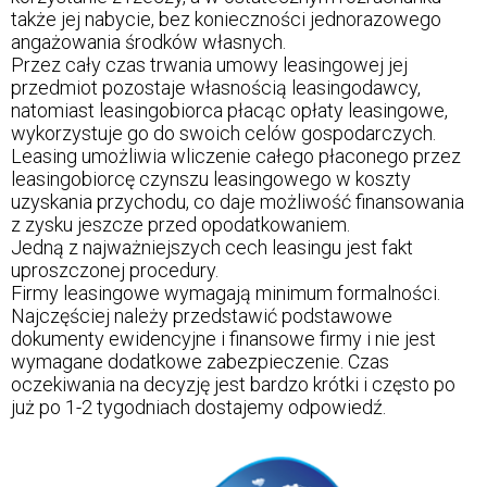
także jej nabycie, bez konieczności jednorazowego
angażowania środków własnych.
Przez cały czas trwania umowy leasingowej jej
przedmiot pozostaje własnością leasingodawcy,
natomiast leasingobiorca płacąc opłaty leasingowe,
wykorzystuje go do swoich celów gospodarczych.
Leasing umożliwia wliczenie całego płaconego przez
leasingobiorcę czynszu leasingowego w koszty
uzyskania przychodu, co daje możliwość finansowania
z zysku jeszcze przed opodatkowaniem.
Jedną z najważniejszych cech leasingu jest fakt
uproszczonej procedury.
Firmy leasingowe wymagają minimum formalności.
Najczęściej należy przedstawić podstawowe
dokumenty ewidencyjne i finansowe firmy i nie jest
wymagane dodatkowe zabezpieczenie. Czas
oczekiwania na decyzję jest bardzo krótki i często po
już po 1-2 tygodniach dostajemy odpowiedź.