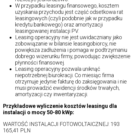
W przypadku leasingu finansowego, kosztem
uzyskania przychodu jest część odsetkowa rat
leasingowych (czyli podobnie jak w przypadku
kredytu bankowego) oraz amortyzacji
leasingowanej instalacji PV.
Leasing operacyjny nie jest uwidaczniany jako
zobowiązanie w bilansie leasingobiorcy, nie
powiększa zadłużenia i pomaga w podtrzymaniu
dobrego wizerunku firmy, powodując zwiększenie
płynności finansowej.
Leasing operacyjny pozwala uniknąć
niepotrzebnej biurokracji. Co miesiąc firma
otrzymuje jedynie fakturę do zaksięgowania i nie
musi prowadzić ewidencji środków trwałych,
amortyzacji czy inwentaryzacji.
Przykładowe wyliczenie kosztów leasingu dla
instalacji o mocy 50-80 kWp:
WARTOŚĆ INSTALACJI FOTOWOLTAICZNEJ: 193
165,41 PLN