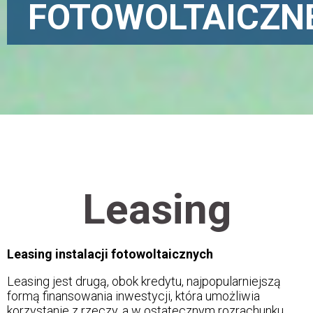
FOTOWOLTAICZN
Leasing
Leasing instalacji fotowoltaicznych
Leasing jest drugą, obok kredytu, najpopularniejszą
formą finansowania inwestycji, która umożliwia
korzystanie z rzeczy, a w ostatecznym rozrachunku