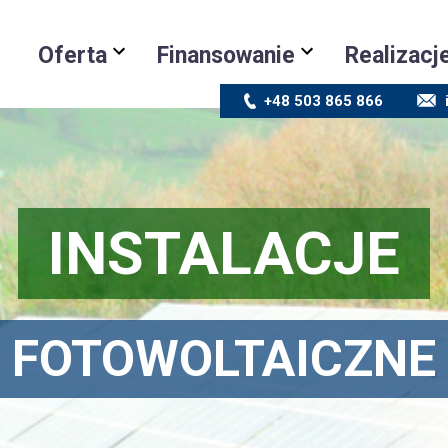
Oferta
Finansowanie
Realizacj
+48 503 865 866
INSTALACJE
FOTOWOLTAICZNE