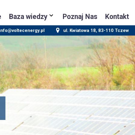
e
Baza wiedzy
Poznaj Nas
Kontakt
info@voltecenergy.pl
ul. Kwiatowa 18, 83-110 Tczew