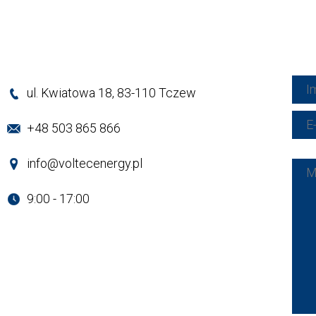
ul. Kwiatowa 18, 83-110 Tczew
+48 503 865 866
info@voltecenergy.pl
9:00 - 17:00