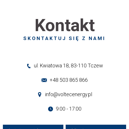
Kontakt
SKONTAKTUJ SIĘ Z NAMI
ul. Kwiatowa 18, 83-110 Tczew
+48 503 865 866
info@voltecenergy.pl
9:00 - 17:00