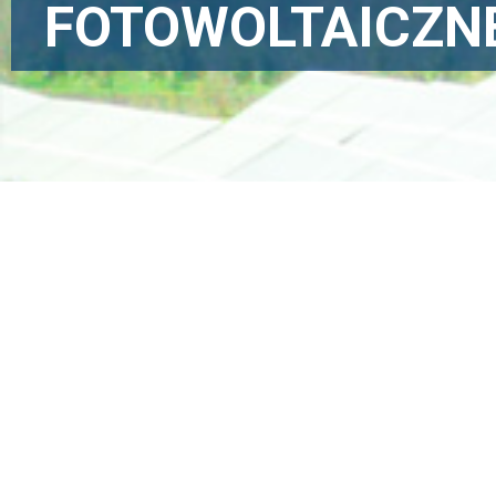
FOTOWOLTAICZN