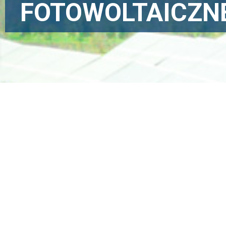
FOTOWOLTAICZN