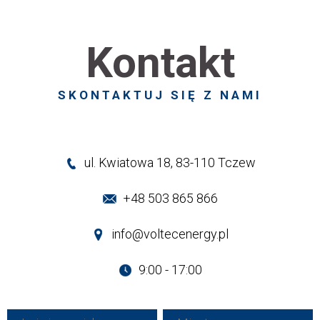
Kontakt
SKONTAKTUJ SIĘ Z NAMI
ul. Kwiatowa 18, 83-110 Tczew
+48 503 865 866
info@voltecenergy.pl
9:00 - 17:00