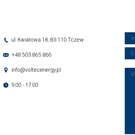
ul. Kwiatowa 18, 83-110 Tczew
+48 503 865 866
info@voltecenergy.pl
9:00 - 17:00