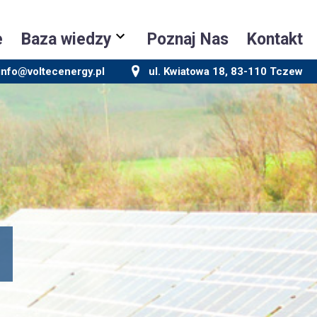
e
Baza wiedzy
Poznaj Nas
Kontakt
info@voltecenergy.pl
ul. Kwiatowa 18, 83-110 Tczew