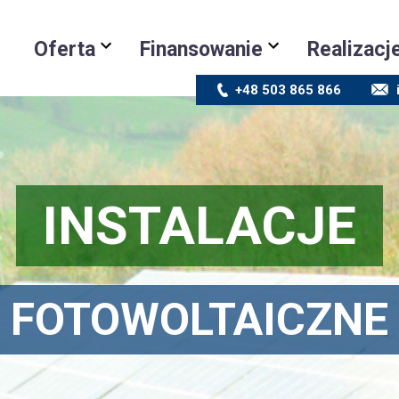
Oferta
Finansowanie
Realizacj
+48 503 865 866
INSTALACJE
FOTOWOLTAICZNE