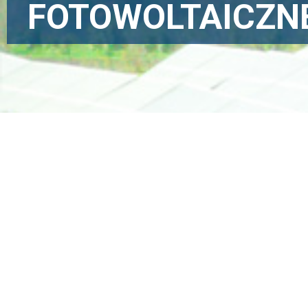
FOTOWOLTAICZN