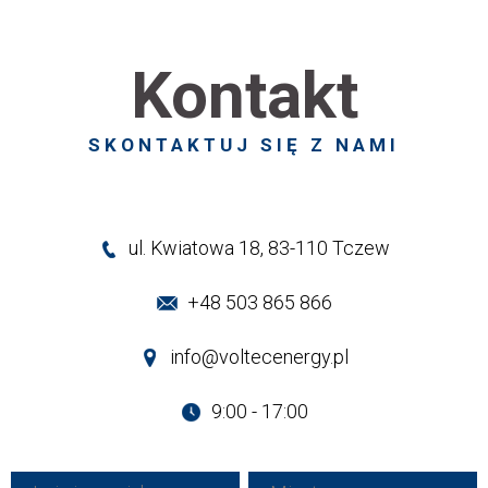
Kontakt
SKONTAKTUJ SIĘ Z NAMI
ul. Kwiatowa 18, 83-110 Tczew
+48 503 865 866
info@voltecenergy.pl
9:00 - 17:00