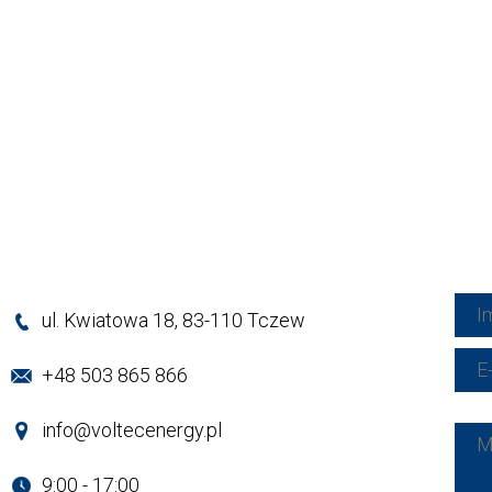
ul. Kwiatowa 18, 83-110 Tczew
+48 503 865 866
info@voltecenergy.pl
9:00 - 17:00