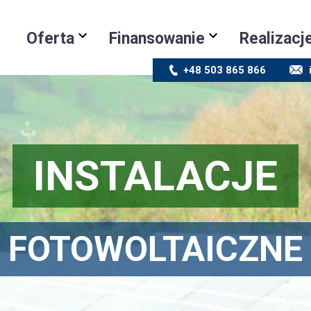
Oferta
Finansowanie
Realizacj
+48 503 865 866
INSTALACJE
FOTOWOLTAICZNE