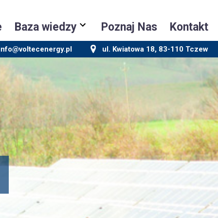
e
Baza wiedzy
Poznaj Nas
Kontakt
info@voltecenergy.pl
ul. Kwiatowa 18, 83-110 Tczew